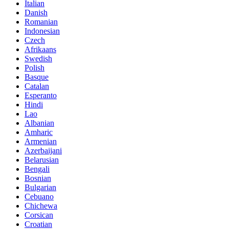
Italian
Danish
Romanian
Indonesian
Czech
Afrikaans
Swedish
Polish
Basque
Catalan
Esperanto
Hindi
Lao
Albanian
Amharic
Armenian
Azerbaijani
Belarusian
Bengali
Bosnian
Bulgarian
Cebuano
Chichewa
Corsican
Croatian