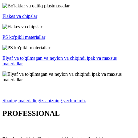
Flakes va chipslar
PS ko'pikli materiallar
Elyaf va to'qilmagan va neylon va chiqindi ipak va maxsus
materiallar
Sizning materialingiz - bizning yechimimiz
PROFESSIONAL