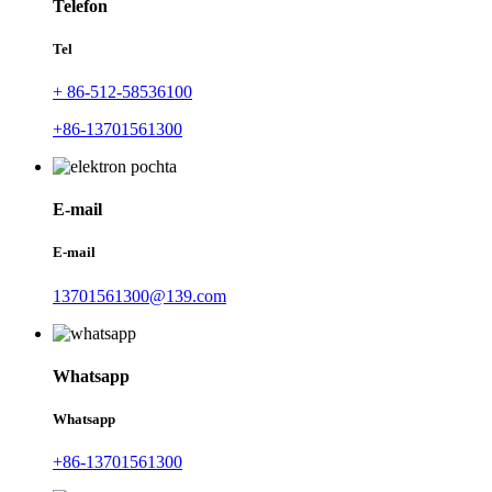
Telefon
Tel
+ 86-512-58536100
+86-13701561300
E-mail
E-mail
13701561300@139.com
Whatsapp
Whatsapp
+86-13701561300