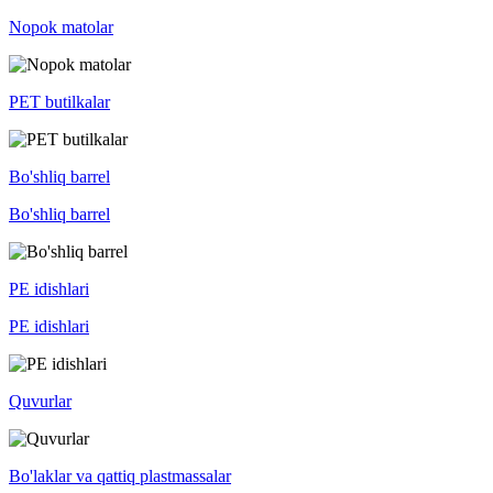
Nopok matolar
PET butilkalar
Bo'shliq barrel
Bo'shliq barrel
PE idishlari
PE idishlari
Quvurlar
Bo'laklar va qattiq plastmassalar