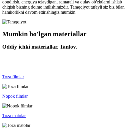
qondirish, energiya tejaydigan, samarali va qulay ob'ektlarni ishlab
chiqish bizning doimo intilishimizdir. Taraqqiyot tufayli siz biz bilan
hamkorlikni davom ettirishingiz mumkin.
Mumkin bo'lgan materiallar
Oddiy ichki materiallar. Tanlov.
Toza filmlar
Nopok filmlar
Toza matolar