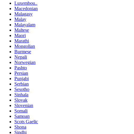
Luxembou..
Macedonian
Malagasy
Malay
Malayalam
Maltese
Maori
Marathi
Mongolian
Burmese
Nepali
Norwegian
Pashto
Persian
Punjabi
Serbian
Sesotho
Sinhala
Slovak
Slovenian
Somali
Samoan
Scots Gaelic
Shona
Sindhi